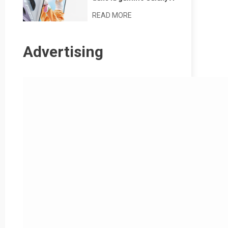
READ MORE
Advertising