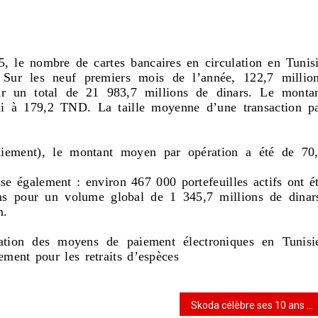
, le nombre de cartes bancaires en circulation en Tunis
 Sur les neuf premiers mois de l’année, 122,7 millio
our un total de 21 983,7 millions de dinars. Le monta
bli à 179,2 TND. La taille moyenne d’une transaction p
paiement), le montant moyen par opération a été de 70
sse également : environ 467 000 portefeuilles actifs ont é
ons pour un volume global de 1 345,7 millions de dinar
on.
isation des moyens de paiement électroniques en Tunisi
gement pour les retraits d’espèces
Skoda célèbre ses 10 ans en Tunisie