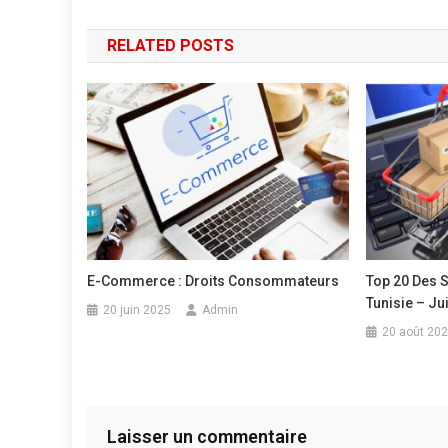
RELATED POSTS
E-Commerce : Droits Consommateurs
Top 20 Des 
Tunisie – Ju
20 juin 2025
Admin
20 août 20
Laisser un commentaire