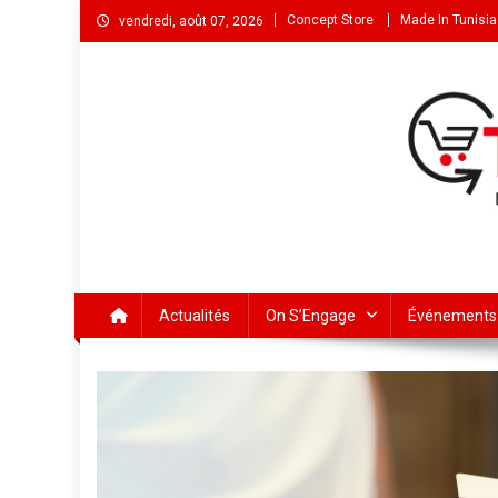
Concept Store
Made In Tunisia
vendredi, août 07, 2026
Actualités
On S’Engage
Événements