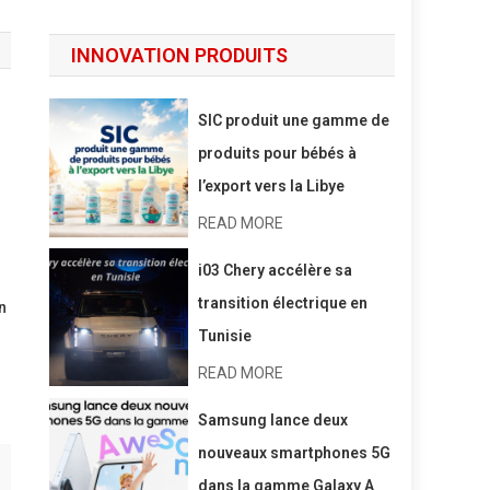
INNOVATION PRODUITS
SIC produit une gamme de
produits pour bébés à
l’export vers la Libye
READ MORE
i03 Chery accélère sa
transition électrique en
n
Tunisie
READ MORE
Samsung lance deux
nouveaux smartphones 5G
dans la gamme Galaxy A