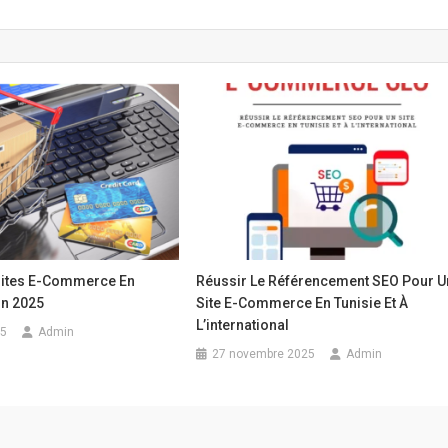
Sites E-Commerce En
Réussir Le Référencement SEO Pour U
in 2025
Site E-Commerce En Tunisie Et À
L’international
25
Admin
27 novembre 2025
Admin