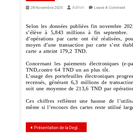
Admin
28 Novembre 2025
Leave A Comment
Selon les données publiées fin novembre 2025
s’élève à 5,843 millions à fin septembre.
d’opérations par carte ont été réalisées, p
moyen d’une transaction par carte s’est éta
carte a atteint 179,2 TND.
Concernant les paiements électroniques (e-
TND,contre 64 TND un an plus tôt.
L’usage des portefeuilles électroniques progre
recensés, générant 6,3 millions de transacti
soit une moyenne de 213,6 TND par opérati
Ces chiffres reflètent une hausse de l’util
même si l’encours des cartes reste utilisé lar
Présentation de la Deglet Ennour à Carrefour La Marsa