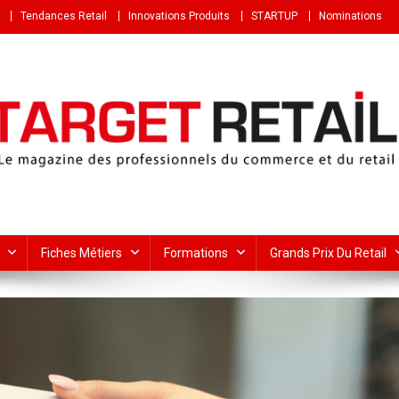
Tendances Retail
Innovations Produits
STARTUP
Nominations
Fiches Métiers
Formations
Grands Prix Du Retail