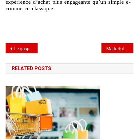
expérience d’achat plus engageante qu’un simple e-
commerce classique.
Le gaspillage alimentaire : Un fléau silencieux qui coûte cher à la Tunisie
Marketplaces Tunisienne – état des lieux
RELATED POSTS