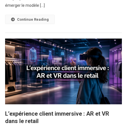
Sont-
émerger le modèle […]
Elles
Prêtes
Continue Reading
?
L’expérience client immersive : AR et VR
dans le retail