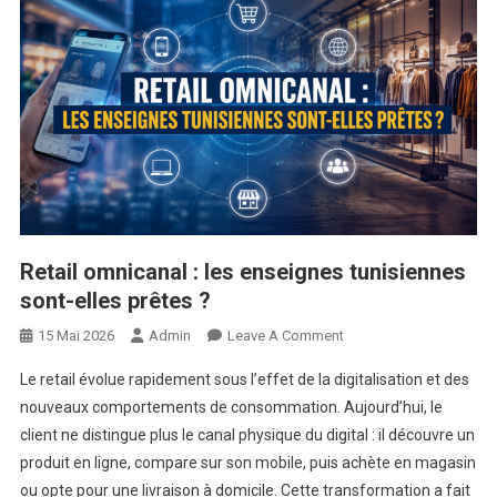
Retail omnicanal : les enseignes tunisiennes
sont-elles prêtes ?
On
15 Mai 2026
Admin
Leave A Comment
Retail
Le retail évolue rapidement sous l’effet de la digitalisation et des
Omnicanal
nouveaux comportements de consommation. Aujourd’hui, le
:
client ne distingue plus le canal physique du digital : il découvre un
Les
produit en ligne, compare sur son mobile, puis achète en magasin
Enseignes
Tunisiennes
ou opte pour une livraison à domicile. Cette transformation a fait