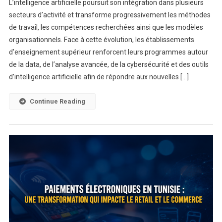
L’intelligence artificielle poursuit son intégration dans plusieurs
Retail
secteurs d’activité et transforme progressivement les méthodes
À
de travail, les compétences recherchées ainsi que les modèles
L’ère
organisationnels. Face à cette évolution, les établissements
De
L’intelligence
d’enseignement supérieur renforcent leurs programmes autour
Artificielle
de la data, de l’analyse avancée, de la cybersécurité et des outils
d’intelligence artificielle afin de répondre aux nouvelles […]
Continue Reading