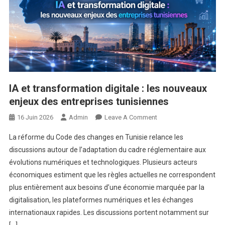
IA et transformation digitale : les nouveaux
enjeux des entreprises tunisiennes
On
16 Juin 2026
Admin
Leave A Comment
IA
La réforme du Code des changes en Tunisie relance les
Et
discussions autour de l’adaptation du cadre réglementaire aux
Transformation
évolutions numériques et technologiques. Plusieurs acteurs
Digitale
économiques estiment que les règles actuelles ne correspondent
:
Les
plus entièrement aux besoins d’une économie marquée par la
Nouveaux
digitalisation, les plateformes numériques et les échanges
Enjeux
internationaux rapides. Les discussions portent notamment sur
Des