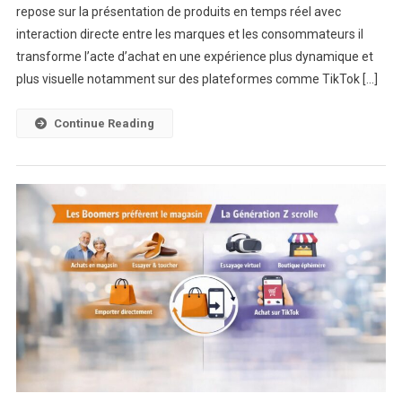
repose sur la présentation de produits en temps réel avec
Une
interaction directe entre les marques et les consommateurs il
Nouvelle
Dynamique
transforme l’acte d’achat en une expérience plus dynamique et
Du
plus visuelle notamment sur des plateformes comme TikTok […]
Retail
En
Continue Reading
Tunisie