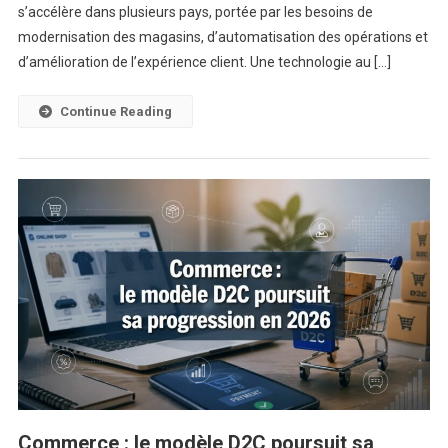
Internationale
s’accélère dans plusieurs pays, portée par les besoins de
Qui
modernisation des magasins, d’automatisation des opérations et
S’impose
d’amélioration de l’expérience client. Une technologie au […]
Dans
Le
Continue Reading
Retail
Mondial
Commerce : le modèle D2C poursuit sa