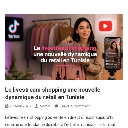
Nouvelle
Ère
Le livestream shopping une nouvelle
dynamique du retail en Tunisie
On
27 Avril 2026
Admin
Leave A Comment
Le
Le livestream shopping ou vente en direct s’inscrit aujourd’hui
Livestream
comme une tendance du retail à l’échelle mondiale ce format
Shopping