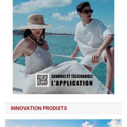
INNOVATION PRODUITS