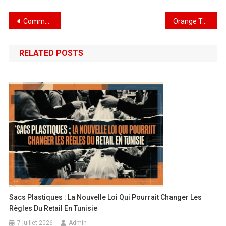
Commerce extérieur : ce que révèlent les échanges de la Tunisie en 2026
Orange Tunisie met en service le câble sous-marin MEDUSA
RELATED POSTS
Sacs Plastiques : La Nouvelle Loi Qui Pourrait Changer Les
Règles Du Retail En Tunisie
7 juillet 2026
Admin