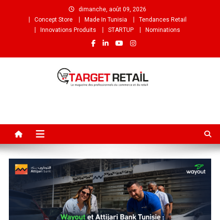
dimanche, août 09, 2026
Concept Store
Made In Tunisia
Tendances Retail
Innovations Produits
STARTUP
Nominations