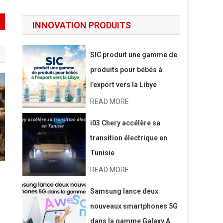
INNOVATION PRODUITS
SIC produit une gamme de
produits pour bébés à
l’export vers la Libye
READ MORE
i03 Chery accélère sa
transition électrique en
Tunisie
READ MORE
Samsung lance deux
nouveaux smartphones 5G
dans la gamme Galaxy A