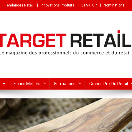
Tendances Retail
Innovations Produits
STARTUP
Nominations
Fiches Métiers
Formations
Grands Prix Du Retail