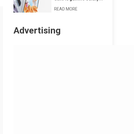
READ MORE
Advertising