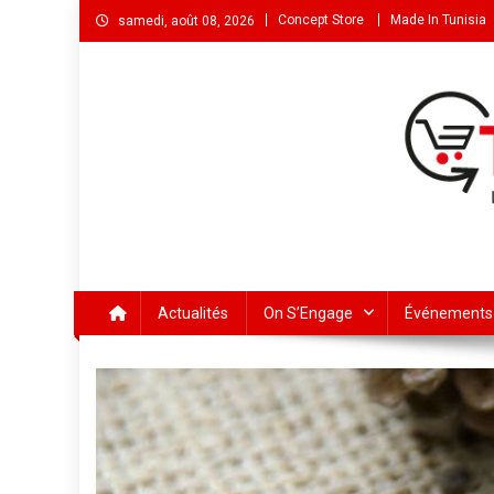
Concept Store
Made In Tunisia
samedi, août 08, 2026
Actualités
On S’Engage
Événements