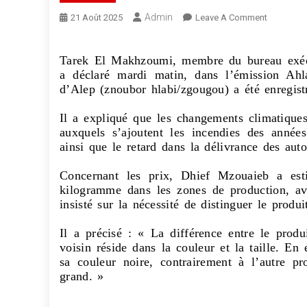
Admin
21 Août 2025
Leave A Comment
Tarek El Makhzoumi, membre du bureau exécut
a déclaré mardi matin, dans l’émission Ahl
d’Alep (znoubor hlabi/zgougou) a été enregistr
Il a expliqué que les changements climatiques
auxquels s’ajoutent les incendies des années
ainsi que le retard dans la délivrance des autor
Concernant les prix, Dhief Mzouaieb a esti
kilogramme dans les zones de production, ave
insisté sur la nécessité de distinguer le produ
Il a précisé : « La différence entre le produ
voisin réside dans la couleur et la taille. En e
sa couleur noire, contrairement à l’autre pr
grand. »