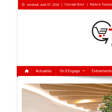
Concept Store
Made In Tunisia
vendredi, août 07, 2026
Actualités
On S’Engage
Événements