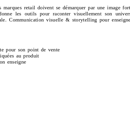
es marques retail doivent se démarquer par une image for
donne les outils pour raconter visuellement son univer
ocale. Communication visuelle & storytelling pour enseign
ante pour son point de vente
liquées au produit
on enseigne