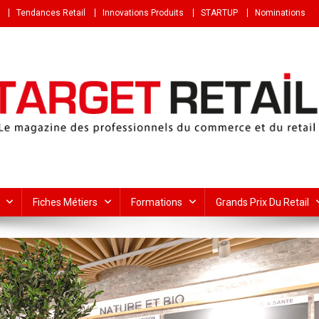
Tendances Retail
Innovations Produits
STARTUP
Nominations
Fiches Métiers
Formations
Grands Prix Du Retail