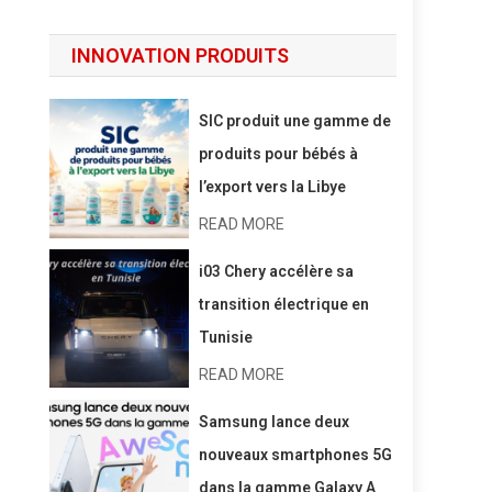
INNOVATION PRODUITS
SIC produit une gamme de
produits pour bébés à
l’export vers la Libye
READ MORE
i03 Chery accélère sa
transition électrique en
Tunisie
READ MORE
Samsung lance deux
nouveaux smartphones 5G
dans la gamme Galaxy A