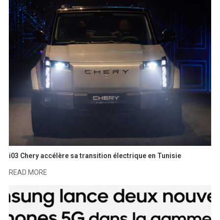
i03 Chery accélère sa transition électrique en Tunisie
READ MORE