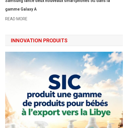
Samsung lance deux nouveaux smartphones 5G dans la
gamme Galaxy A
READ MORE
INNOVATION PRODUITS