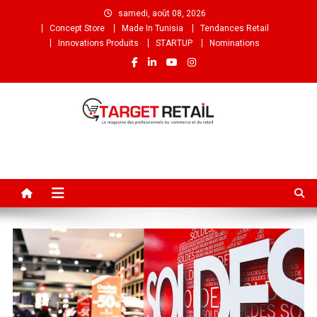
samedi, août 08, 2026
Concept Store
Made In Tunisia
Tendances Retail
Innovations Produits
STARTUP
Nominations