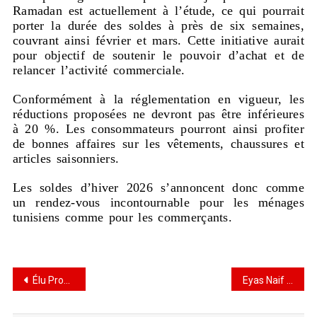
Ramadan est actuellement à l’étude, ce qui pourrait
porter la durée des soldes à près de six semaines,
couvrant ainsi février et mars. Cette initiative aurait
pour objectif de soutenir le pouvoir d’achat et de
relancer l’activité commerciale.
Conformément à la réglementation en vigueur, les
réductions proposées ne devront pas être inférieures
à 20 %. Les consommateurs pourront ainsi profiter
de bonnes affaires sur les vêtements, chaussures et
articles saisonniers.
Les soldes d’hiver 2026 s’annoncent donc comme
un rendez-vous incontournable pour les ménages
tunisiens comme pour les commerçants.
Élu Produit de l’Année 2026 : une célébration de l’innovation en Tunisie
Eyas Naif Assaf nommé Directeur Général de Ooredoo Tunisie