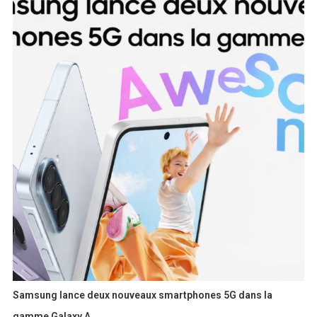
Samsung lance deux nouveaux smartphones 5G dans la
gamme Galaxy A