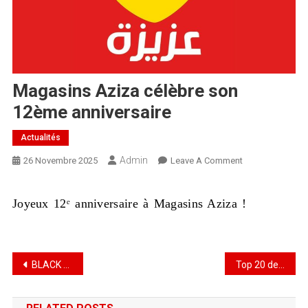
Magasins Aziza célèbre son
12ème anniversaire
Actualités
Admin
26 Novembre 2025
Leave A Comment
Joyeux 12ᵉ anniversaire à Magasins Aziza !
BLACK FRIDAY : À PARTIR DU 28 NOVEMBRE 2025
Top 20 des Sites E-commerce en Tunisie – Septembre 2025