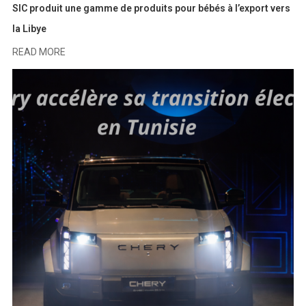
SIC produit une gamme de produits pour bébés à l’export vers
la Libye
READ MORE