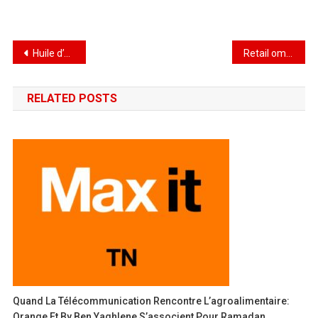
Huile d’olive tunisienne : les exportations enregistrent une croissance record de 69 % en 2026
Retail omnicanal : les enseignes tunisiennes sont-elles prêtes ?
RELATED POSTS
Quand La Télécommunication Rencontre L’agroalimentaire:
Orange Et By Ben Yaghlene S’associent Pour Ramadan