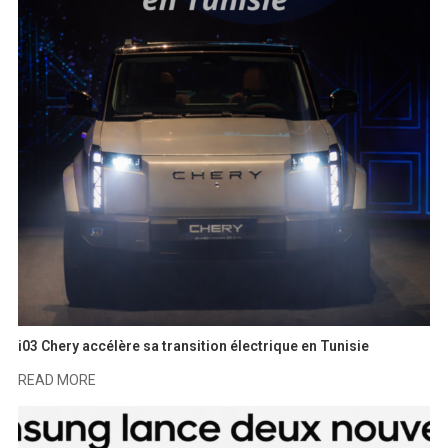
i03 Chery accélère sa transition électrique en Tunisie
READ MORE