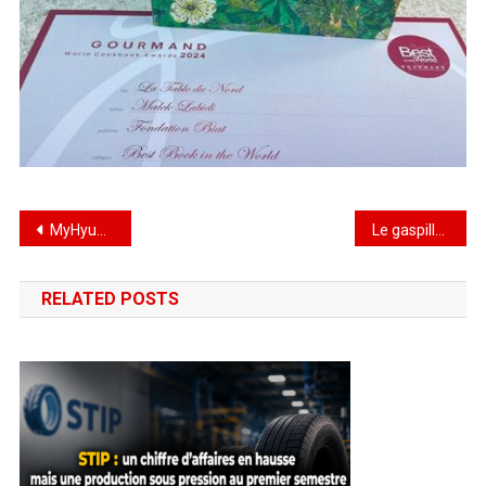
MyHyundaiTunisia : La nouvelle application mobile de Hyundai Tunisie
Le gaspillage alimentaire : Un fléau silencieux qui coûte cher à la Tunisie
RELATED POSTS