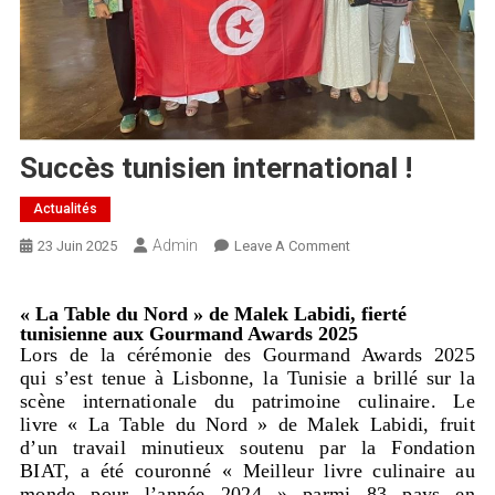
Succès tunisien international !
Actualités
Admin
23 Juin 2025
Leave A Comment
« La Table du Nord » de Malek Labidi, fierté
tunisienne aux Gourmand Awards 2025
Lors de la cérémonie des Gourmand Awards 2025
qui s’est tenue à Lisbonne, la Tunisie a brillé sur la
scène internationale du patrimoine culinaire. Le
livre « La Table du Nord » de Malek Labidi, fruit
d’un travail minutieux soutenu par la Fondation
BIAT, a été couronné « Meilleur livre culinaire au
monde pour l’année 2024 » parmi 83 pays en