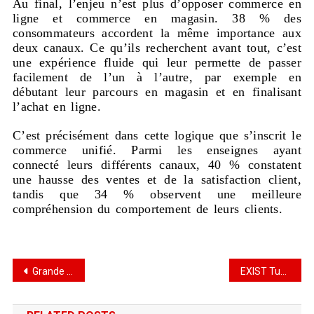
Au final, l’enjeu n’est plus d’opposer commerce en
ligne et commerce en magasin. 38 % des
consommateurs accordent la même importance aux
deux canaux. Ce qu’ils recherchent avant tout, c’est
une expérience fluide qui leur permette de passer
facilement de l’un à l’autre, par exemple en
débutant leur parcours en magasin et en finalisant
l’achat en ligne.
C’est précisément dans cette logique que s’inscrit le
commerce unifié. Parmi les enseignes ayant
connecté leurs différents canaux, 40 % constatent
une hausse des ventes et de la satisfaction client,
tandis que 34 % observent une meilleure
compréhension du comportement de leurs clients.
Grande distribution : Yassir reprend les magasins UNO en Algérie
EXIST Tunisie ouvre son 49ᵉ magasin au Mourouj 6