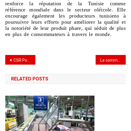
renforce la réputation de la Tunisie comme
référence mondiale dans le secteur oléicole. Elle
encourage également les producteurs tunisiens à
poursuivre leurs efforts pour améliorer la qualité et
la notoriété de leur produit phare, qui séduit de plus
en plus de consommateurs à travers le monde.
CSR Power Forum 2025 : L’intelligence artificielle au service de la RSE
Le commerce inversé : Un secteur porteur Au cœur de l’économie circulaire
RELATED POSTS