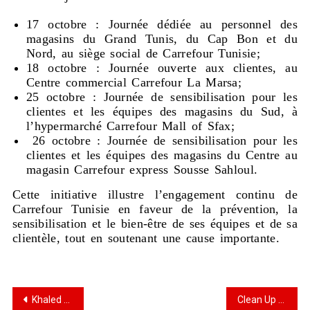
17 octobre : Journée dédiée au personnel des
magasins du Grand Tunis, du Cap Bon et du
Nord, au siège social de Carrefour Tunisie;
18 octobre : Journée ouverte aux clientes, au
Centre commercial Carrefour La Marsa;
25 octobre : Journée de sensibilisation pour les
clientes et les équipes des magasins du Sud, à
l’hypermarché Carrefour Mall of Sfax;
26 octobre : Journée de sensibilisation pour les
clientes et les équipes des magasins du Centre au
magasin Carrefour express Sousse Sahloul.
Cette initiative illustre l’engagement continu de
Carrefour Tunisie en faveur de la prévention, la
sensibilisation et le bien-être de ses équipes et de sa
clientèle, tout en soutenant une cause importante.
Khaled Bouchoucha : nouveau Président d’Enactus Tunisie
Clean Up Day 2025 : un action collectif signé Délice