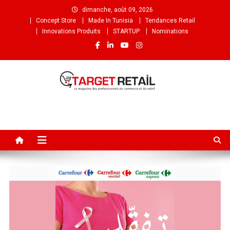
dimanche, août 09, 2026
Concept Store
Made In Tunisia
Tendances Retail
Innovations Produits
STARTUP
Nominations