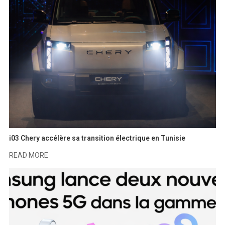
i03 Chery accélère sa transition électrique en Tunisie
READ MORE