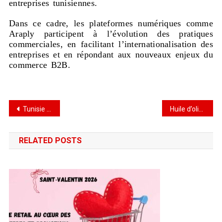
entreprises tunisiennes.
Dans ce cadre, les plateformes numériques comme
Araply participent à l’évolution des pratiques
commerciales, en facilitant l’internationalisation des
entreprises et en répondant aux nouveaux enjeux du
commerce B2B.
Tunisie Telecom lance l’application de paiement mobile Kashy
Huile d’olive tunisienne : croissance des volumes, défis de valorisation
RELATED POSTS