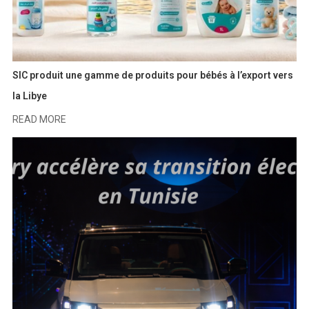
SIC produit une gamme de produits pour bébés à l’export vers
la Libye
READ MORE