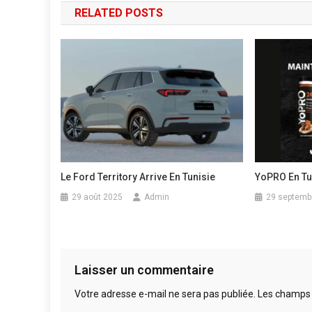
RELATED POSTS
Le Ford Territory Arrive En Tunisie
YoPRO En Tu
29 août 2025
Admin
29 septemb
Laisser un commentaire
Votre adresse e-mail ne sera pas publiée.
Les champs 