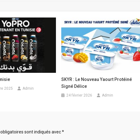
nisie
SKYR : Le Nouveau Yaourt Protéiné
Signé Délice
re 2025
Admin
24 février 2026
Admin
obligatoires sont indiqués avec
*