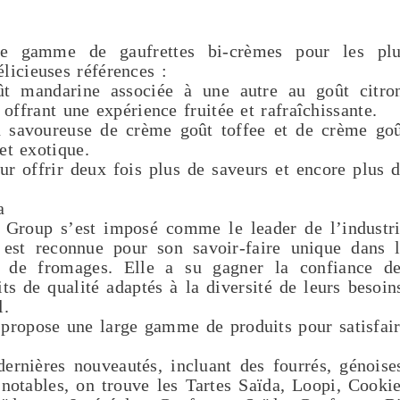
e gamme de gaufrettes bi-crèmes pour les plu
icieuses références :
 mandarine associée à une autre au goût citro
 offrant une expérience fruitée et rafraîchissante.
savoureuse de crème goût toffee et de crème go
et exotique.
ur offrir deux fois plus de saveurs et encore plus 
a
 Group s’est imposé comme le leader de l’industr
e est reconnue pour son savoir-faire unique dans 
et de fromages. Elle a su gagner la confiance d
ts de qualité adaptés à la diversité de leurs besoin
l.
propose une large gamme de produits pour satisfai
ernières nouveautés, incluant des fourrés, génoise
otables, on trouve les Tartes Saïda, Loopi, Cooki