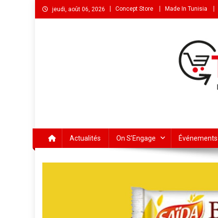
Concept Store
Made In Tunisia
jeudi, août 06, 2026
Actualités
On S’Engage
Événements