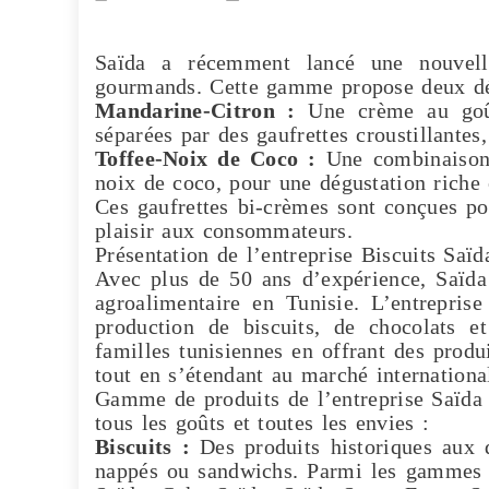
Saïda a récemment lancé une nouvell
gourmands. Cette gamme propose deux dél
Mandarine-Citron :
Une crème au goût
séparées par des gaufrettes croustillantes,
Toffee-Noix de Coco :
Une combinaison 
noix de coco, pour une dégustation riche 
Ces gaufrettes bi-crèmes sont conçues po
plaisir aux consommateurs.
Présentation de l’entreprise Biscuits Saïd
Avec plus de 50 ans d’expérience, Saïda
agroalimentaire en Tunisie. L’entrepris
production de biscuits, de chocolats 
familles tunisiennes en offrant des produi
tout en s’étendant au marché internationa
Gamme de produits de l’entreprise Saïda 
tous les goûts et toutes les envies :
Biscuits :
Des produits historiques aux d
nappés ou sandwichs. Parmi les gammes n