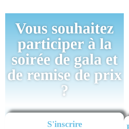
Vous souhaitez
participer à la
soirée de gala et
de remise de prix
?
S'inscrire